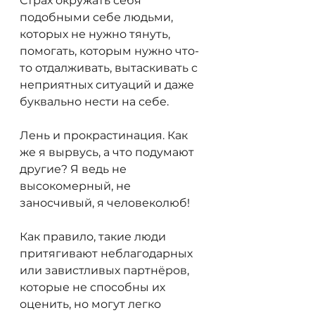
Страх окружать себя 
подобными себе людьми, 
которых не нужно тянуть, 
помогать, которым нужно что-
то отдалживать, вытаскивать с 
неприятных ситуаций и даже 
буквально нести на себе.
Лень и прокрастинация. Как 
же я вырвусь, а что подумают 
другие? Я ведь не 
высокомерный, не 
заносчивый, я человеколюб!
Как правило, такие люди 
притягивают неблагодарных 
или завистливых партнёров, 
которые не способны их 
оценить, но могут легко 