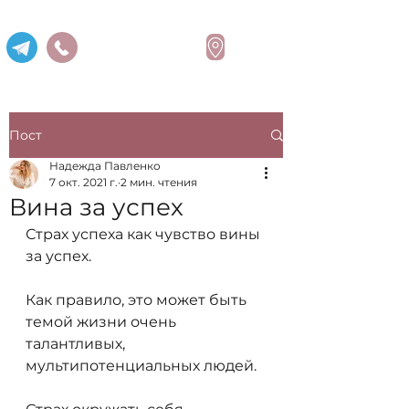
Надежда Павленко
Пост
Надежда Павленко
7 окт. 2021 г.
2 мин. чтения
Вина за успех
Страх успеха как чувство вины 
за успех.
Как правило, это может быть 
темой жизни очень 
талантливых, 
мультипотенциальных людей.