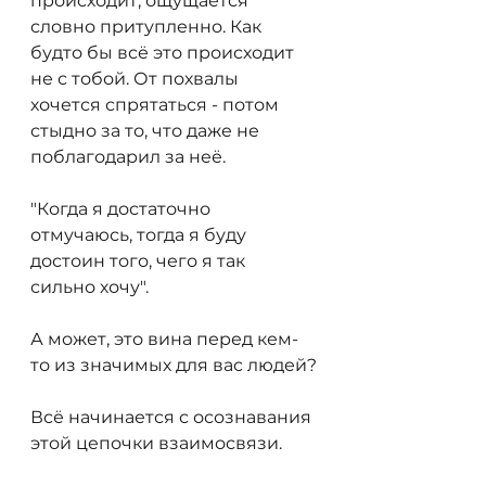
происходит, ощущается 
словно притупленно. Как 
будто бы всё это происходит 
не с тобой. От похвалы 
хочется спрятаться - потом 
стыдно за то, что даже не 
поблагодарил за неё.
"Когда я достаточно 
отмучаюсь, тогда я буду 
достоин того, чего я так 
сильно хочу".
А может, это вина перед кем-
то из значимых для вас людей?
Всё начинается с осознавания 
этой цепочки взаимосвязи.